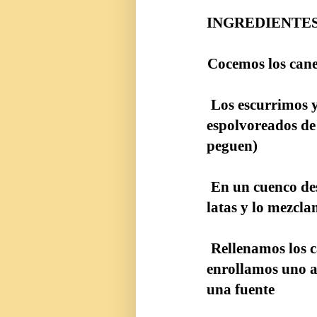
INGREDIENTE
Cocemos los canelo
Los escurrimos y 
espolvoreados de
peguen)
En un cuenco desh
latas y lo mezcla
Rellenamos los can
enrollamos uno a
una fuente