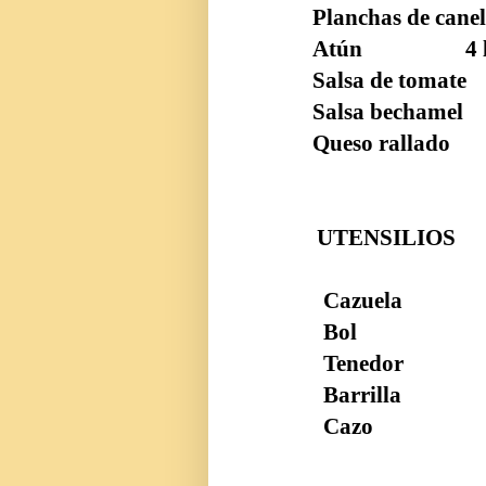
Planchas de c
Atún 4 latas 
Salsa de tomat
Salsa bechame
Queso rallado
UTENSILIOS
Cazuela
Bol
Tenedor
Barrilla
Cazo