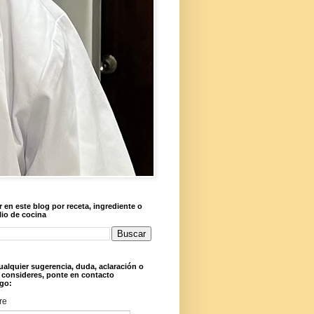
 en este blog por receta, ingrediente o
lio de cocina
ualquier sugerencia, duda, aclaración o
 consideres, ponte en contacto
go:
re