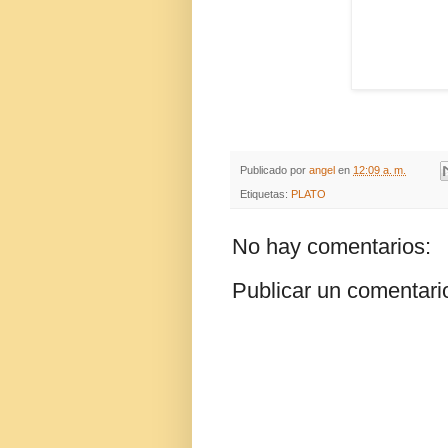
Publicado por
angel
en
12:09 a. m.
Etiquetas:
PLATO
No hay comentarios:
Publicar un comentari