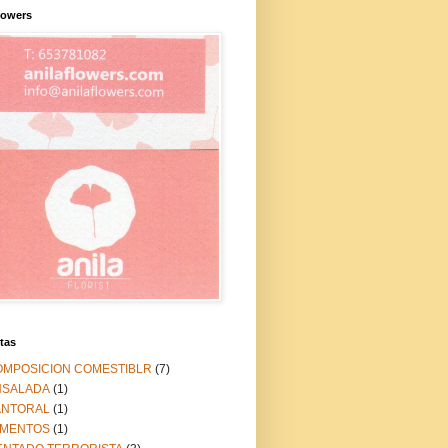
lowers
tas
OMPOSICION COMESTIBLR
(7)
NSALADA
(1)
ANTORAL
(1)
IMENTOS
(1)