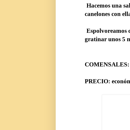
Hacemos una salsa
canelones con ell
Espolvoreamos con
gratinar unos 5 
COMENSALES:
PRECIO: económ