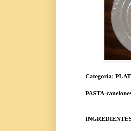
Categoría: PLA
PASTA-canel
INGREDIENTE