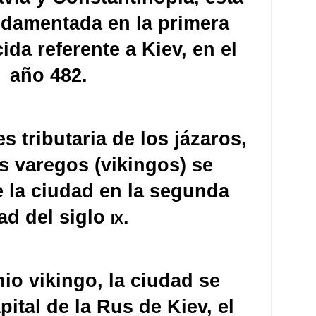
undamentada en la primera
da referente a Kiev, en el
año 482.
s tributaria de los jázaros,
s varegos (vikingos) se
 la ciudad en la segunda
ad del siglo
ix
. ​
io vikingo, la ciudad se
pital de la Rus de Kiev, el