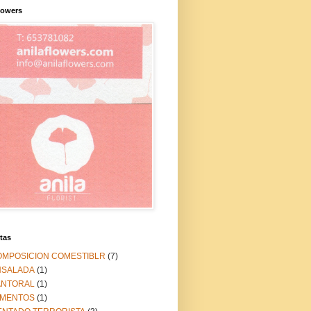
lowers
tas
OMPOSICION COMESTIBLR
(7)
NSALADA
(1)
ANTORAL
(1)
IMENTOS
(1)