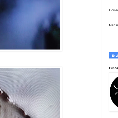
Corre
Mens
Funda