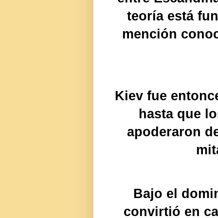
teoría está f
mención conoci
Kiev fue entonce
hasta que lo
apoderaron de
mit
Bajo el domin
convirtió en ca