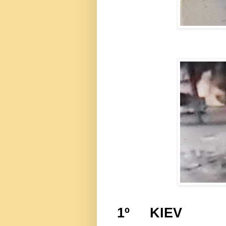
1º KIEV