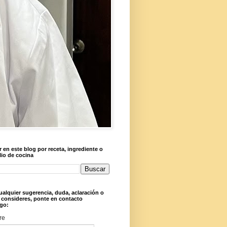
 en este blog por receta, ingrediente o
lio de cocina
ualquier sugerencia, duda, aclaración o
 consideres, ponte en contacto
go:
re