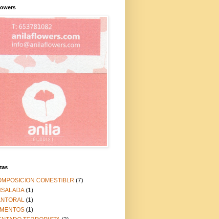
lowers
tas
OMPOSICION COMESTIBLR
(7)
NSALADA
(1)
ANTORAL
(1)
IMENTOS
(1)