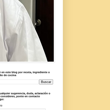
 en este blog por receta, ingrediente o
lio de cocina
ualquier sugerencia, duda, aclaración o
 consideres, ponte en contacto
go:
re