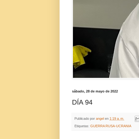
sábado, 28 de mayo de 2022
DÍA 94
Publicado por
angel
en
1:19 a. m.
Etiquetas:
GUERRA RUSA-UCRANIA