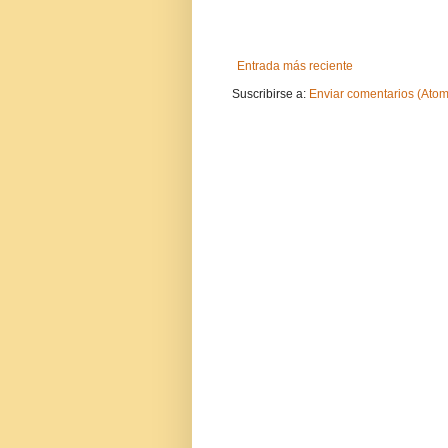
Entrada más reciente
Suscribirse a:
Enviar comentarios (Atom