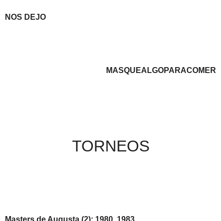
NOS DEJO
MASQUEALGOPARACOMER
TORNEOS
Masters de Augusta (2): 1980, 1983