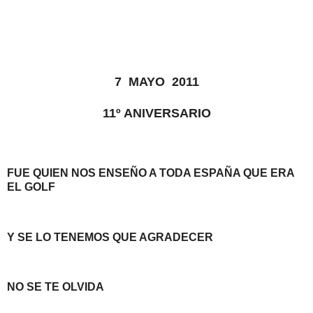
7 MAYO 2011
11º ANIVERSARIO
FUE QUIEN NOS ENSEÑO A TODA ESPAÑA QUE ERA
EL GOLF
Y SE LO TENEMOS QUE AGRADECER
NO SE TE OLVIDA