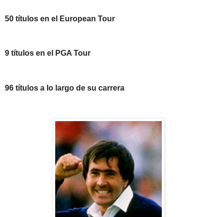
50 títulos en el European Tour
9 títulos en el PGA Tour
96 títulos a lo largo de su carrera