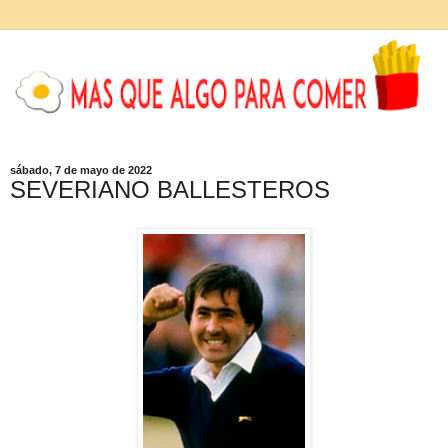
sábado, 7 de mayo de 2022
SEVERIANO BALLESTEROS