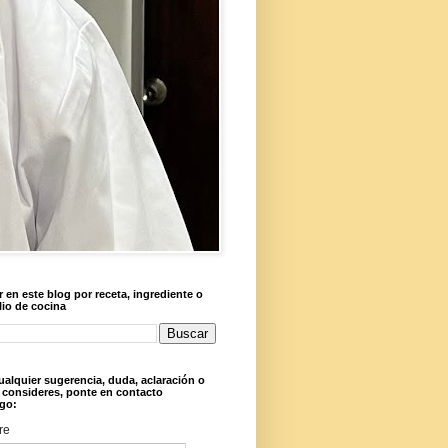
 en este blog por receta, ingrediente o
lio de cocina
ualquier sugerencia, duda, aclaración o
 consideres, ponte en contacto
go:
re