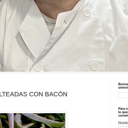
Buscar
utensi
ALTEADAS CON BACÓN
Para c
lo que
conmi
Nomb