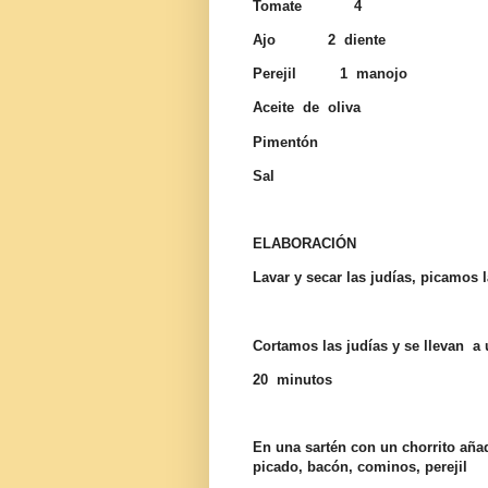
Tomate 4
Ajo 2 diente
Perejil 1 manojo
Aceite de oliva
Pimentón
Sal
ELABORACIÓN
Lavar y secar las judías, picamos 
Cortamos las judías y se llevan a 
20 minutos
En una sartén con un chorrito aña
picado, bacón, cominos, perejil