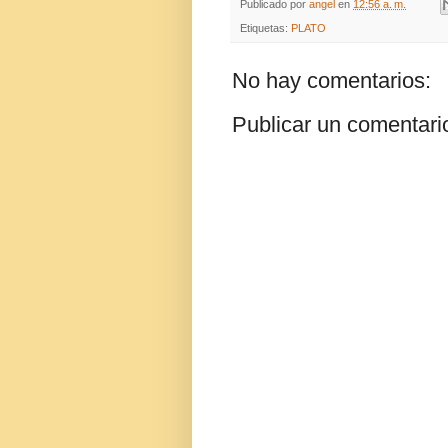
Publicado por
angel
en
12:56 a. m.
Etiquetas:
PLATO
No hay comentarios:
Publicar un comentari