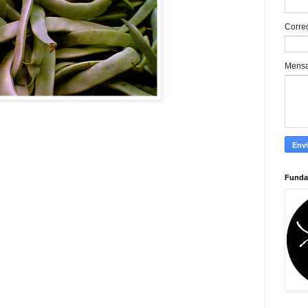
Corre
Mens
Funda