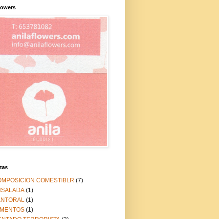
lowers
tas
OMPOSICION COMESTIBLR
(7)
NSALADA
(1)
ANTORAL
(1)
IMENTOS
(1)