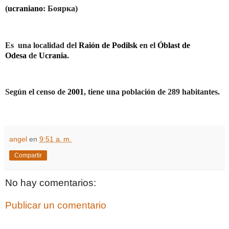
(
ucraniano
: Боярка)
Es
una localidad del
Raión de Podilsk
en el
Óblast de
Odesa
de
Ucrania
.
Según el censo de
2001
, tiene una población de 289 habitantes.
angel
en
9:51 a. m.
Compartir
No hay comentarios:
Publicar un comentario