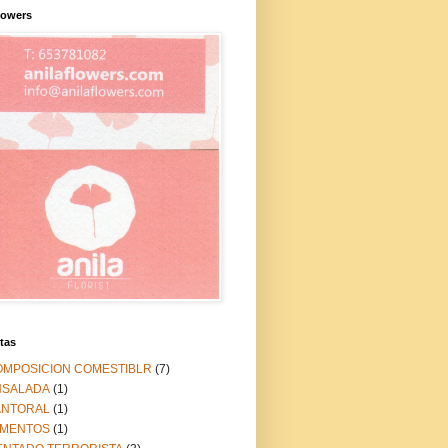
lowers
tas
OMPOSICION COMESTIBLR
(7)
NSALADA
(1)
ANTORAL
(1)
IMENTOS
(1)