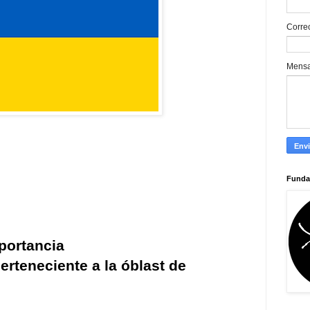
Corre
Mens
Funda
portancia
erteneciente a la
óblast de