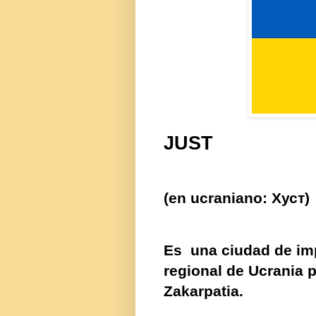
JUST
(en
ucraniano
: Хуст)
Es
una
ciudad de im
regional
de
Ucrania
p
Zakarpatia
.