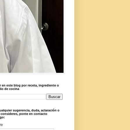
 en este blog por receta, ingrediente o
lio de cocina
ualquier sugerencia, duda, aclaración o
 consideres, ponte en contacto
go:
re