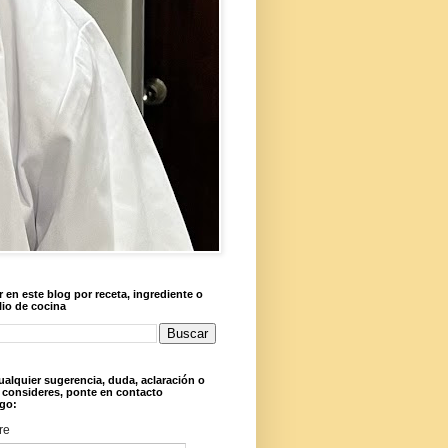
 en este blog por receta, ingrediente o
lio de cocina
ualquier sugerencia, duda, aclaración o
 consideres, ponte en contacto
go:
re