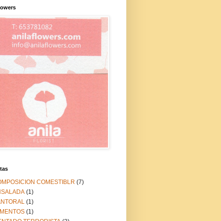
lowers
tas
OMPOSICION COMESTIBLR
(7)
NSALADA
(1)
ANTORAL
(1)
IMENTOS
(1)