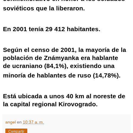
soviéticos que la liberaron.
En 2001 tenía 29 412 habitantes.
Según el censo de 2001, la mayoría de la
población de Známyanka era hablante
de
ucraniano
(84,1%), existiendo una
minoría de hablantes de
ruso
(14,78%).
Está ubicada a unos
40 km
al noreste de
la capital regional
Kirovogrado
. ​
angel
en
10:37 a. m.
Compartir