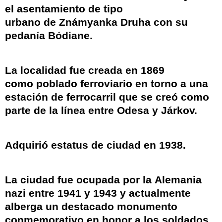
el
asentamiento de tipo
urbano
de
Známyanka Druha
con su
pedanía
Bódiane
.
La localidad fue creada en 1869
como
poblado ferroviario
en torno a una
estación de ferrocarril que se creó como
parte de la línea entre
Odesa
y
Járkov
.
Adquirió estatus de ciudad en 1938.
La ciudad fue ocupada por la
Alemania
nazi
entre 1941 y 1943 y actualmente
alberga un destacado monumento
conmemorativo en honor a los soldados