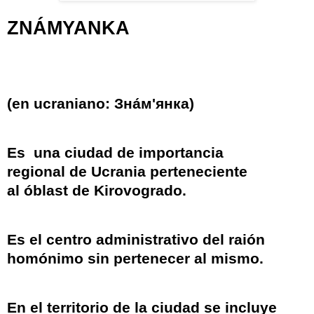
ZNÁMYANKA
(en
ucraniano
: Зна́м'янка)
Es
una
ciudad de importancia
regional
de
Ucrania
perteneciente
al
óblast de Kirovogrado
.
Es el centro administrativo del
raión
homónimo
sin pertenecer al mismo.
En el territorio de la ciudad se incluye