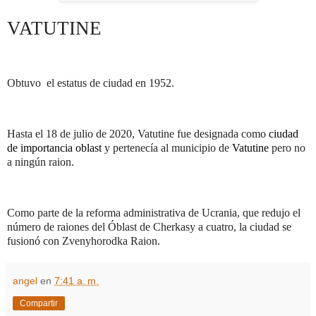
VATUTINE
Obtuvo
el estatus de ciudad en 1952.
Hasta el 18 de julio de 2020, Vatutine fue designada como
ciudad
de importancia oblast
y pertenecía al municipio de
Vatutine
pero no
a ningún raion.
Como parte de la reforma administrativa de Ucrania, que redujo el
número de raiones del Óblast de Cherkasy a cuatro, la ciudad se
fusionó con Zvenyhorodka Raion.
angel
en
7:41 a. m.
Compartir