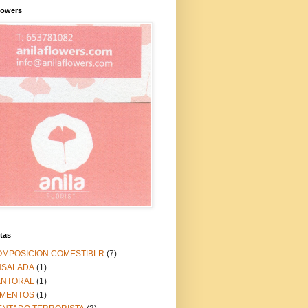
lowers
tas
OMPOSICION COMESTIBLR
(7)
NSALADA
(1)
ANTORAL
(1)
IMENTOS
(1)