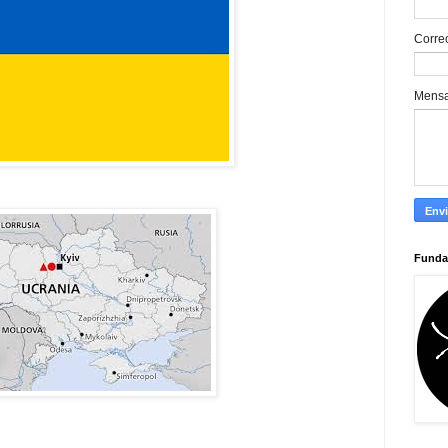
Corre
Mens
Funda