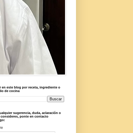
 en este blog por receta, ingrediente o
lio de cocina
ualquier sugerencia, duda, aclaración o
 consideres, ponte en contacto
go:
re