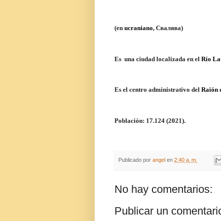
(en
ucraniano
,
Свалява
)
Es
una ciudad localizada en el
Río La
Es el centro administrativo del
Raión 
Población: 17.124 (2021).
Publicado por
angel
en
2:40 a. m.
No hay comentarios:
Publicar un comentari