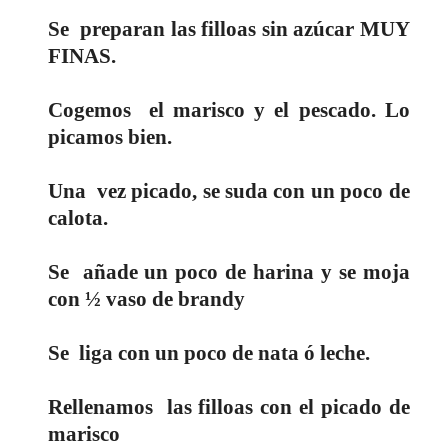
Se
preparan las filloas sin azúcar MUY
FINAS.
Cogemos
el marisco y el pescado. Lo
picamos bien.
Una
vez picado, se suda con un poco de
calota.
Se
añade un poco de harina y se moja
con ½ vaso de brandy
Se
liga con un poco de nata ó leche.
Rellenamos
las filloas con el picado de
marisco