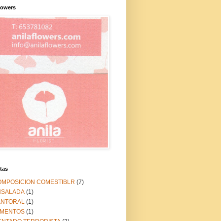
lowers
tas
OMPOSICION COMESTIBLR
(7)
NSALADA
(1)
ANTORAL
(1)
IMENTOS
(1)