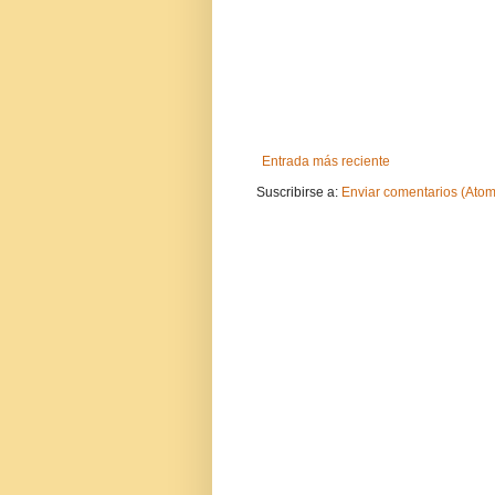
Entrada más reciente
Suscribirse a:
Enviar comentarios (Atom