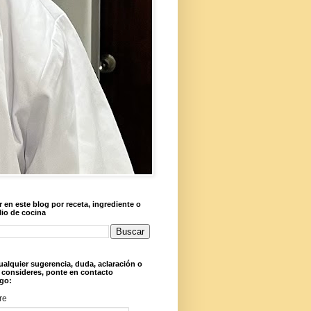
 en este blog por receta, ingrediente o
lio de cocina
ualquier sugerencia, duda, aclaración o
 consideres, ponte en contacto
go:
re