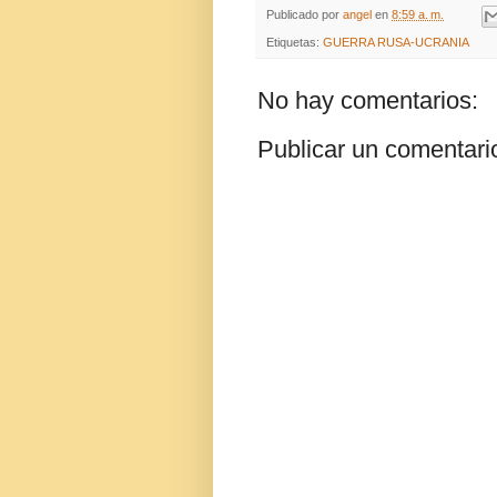
Publicado por
angel
en
8:59 a. m.
Etiquetas:
GUERRA RUSA-UCRANIA
No hay comentarios:
Publicar un comentari