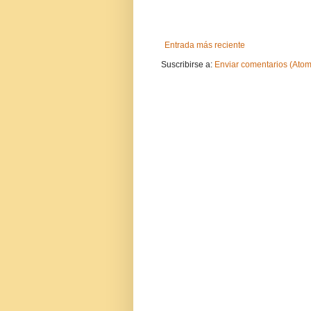
Entrada más reciente
Suscribirse a:
Enviar comentarios (Atom