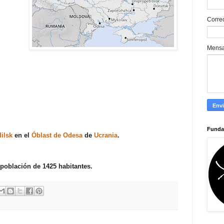
Corre
Mens
Funda
ilsk
en el
Óblast de Odesa
de
Ucrania
.
 población de 1425 habitantes.