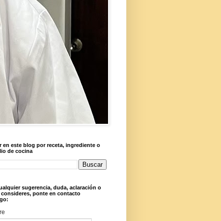
 en este blog por receta, ingrediente o
lio de cocina
ualquier sugerencia, duda, aclaración o
 consideres, ponte en contacto
go:
re