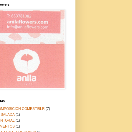
lowers
tas
OMPOSICION COMESTIBLR
(7)
NSALADA
(1)
ANTORAL
(1)
IMENTOS
(1)