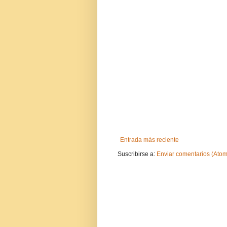
Entrada más reciente
Suscribirse a:
Enviar comentarios (Atom