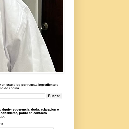
 en este blog por receta, ingrediente o
lio de cocina
ualquier sugerencia, duda, aclaración o
 consideres, ponte en contacto
go:
re