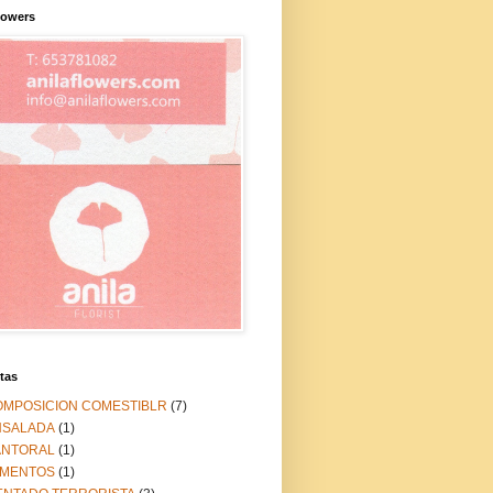
lowers
tas
OMPOSICION COMESTIBLR
(7)
NSALADA
(1)
ANTORAL
(1)
IMENTOS
(1)