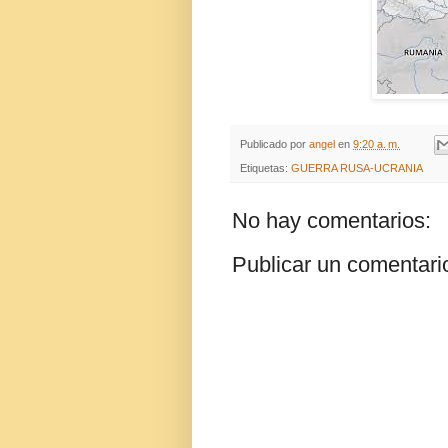
Publicado por
angel
en
9:20 a. m.
Etiquetas:
GUERRA RUSA-UCRANIA
No hay comentarios:
Publicar un comentari