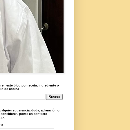
 en este blog por receta, ingrediente o
lio de cocina
ualquier sugerencia, duda, aclaración o
 consideres, ponte en contacto
go:
re