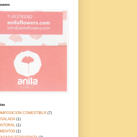
lowers
tas
OMPOSICION COMESTIBLR
(7)
NSALADA
(1)
ANTORAL
(1)
IMENTOS
(1)