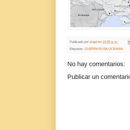
Publicado por
angel
en
10:55 a. m.
Etiquetas:
GUERRA RUSA-UCRANIA
No hay comentarios:
Publicar un comentari