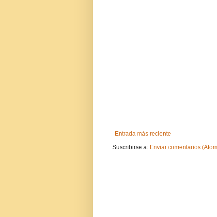
Entrada más reciente
Suscribirse a:
Enviar comentarios (Atom