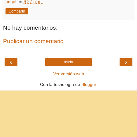
angel
en
9:27 p. m.
Compartir
No hay comentarios:
Publicar un comentario
‹
›
Inicio
Ver versión web
Con la tecnología de
Blogger
.