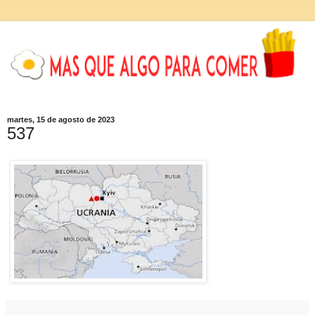
martes, 15 de agosto de 2023
537