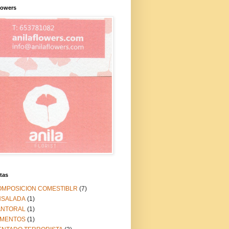
lowers
tas
OMPOSICION COMESTIBLR
(7)
NSALADA
(1)
ANTORAL
(1)
IMENTOS
(1)