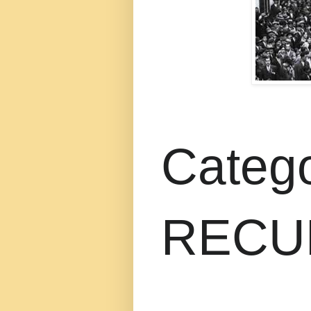
Catego
RECU