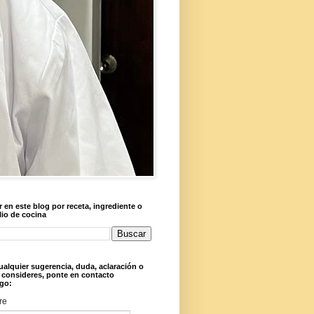
 en este blog por receta, ingrediente o
lio de cocina
ualquier sugerencia, duda, aclaración o
 consideres, ponte en contacto
go:
re