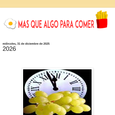
miércoles, 31 de diciembre de 2025
2026