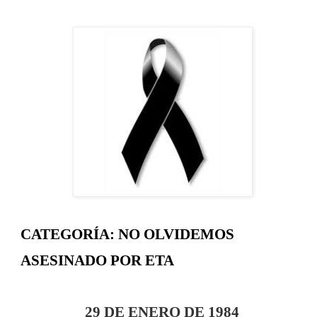
CATEGORÍA: NO OLVIDEMOS
ASESINADO POR ETA
29 DE ENERO DE 1984