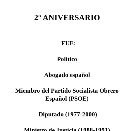
2º ANIVERSARIO
​ FUE:
Político
Abogado
español
Miembro del
Partido Socialista Obrero
Español
(PSOE)
Diputado
(1977-2000)
Ministro de Justicia
(1988-1991)