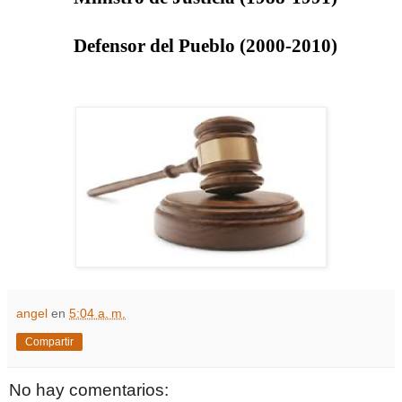
Defensor del Pueblo
(2000-2010)
angel
en
5:04 a. m.
Compartir
No hay comentarios: