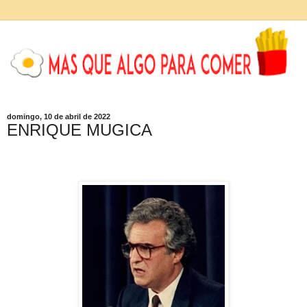
domingo, 10 de abril de 2022
ENRIQUE MUGICA