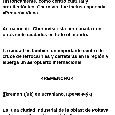
Históricamente, como centro cultural y
arquitectónico, Chernivtsí fue incluso apodada
«Pequeña Viena
Actualmente, Chernivtsí está hermanada con
otras siete ciudades en todo el mundo.
La ciudad es también un importante centro de
cruce de ferrocarriles y carreteras en la región y
alberga
un aeropuerto internacional
.
KREMENCHUK
(
[kremenˈtʃuk]
en
ucraniano
,
Кременчу́к
)
Es
una ciudad industrial de la
óblast de Poltava
,