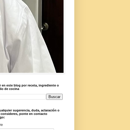
 en este blog por receta, ingrediente o
lio de cocina
ualquier sugerencia, duda, aclaración o
 consideres, ponte en contacto
go:
re