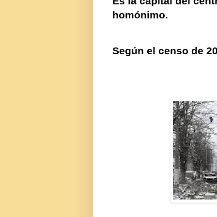
Es la capital del cen
homónimo
.
Según el censo de 20