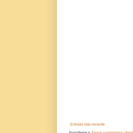
Entrada más reciente
Suscribirse a:
Enviar comentarios (Atom