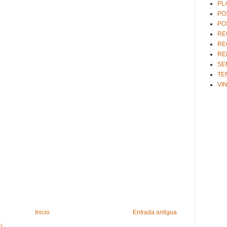
PL
PO
PO
RE
RE
RE
SE
TE
VI
Inicio
Entrada antigua
)