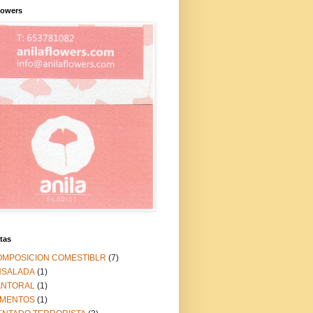
lowers
tas
OMPOSICION COMESTIBLR
(7)
NSALADA
(1)
ANTORAL
(1)
IMENTOS
(1)