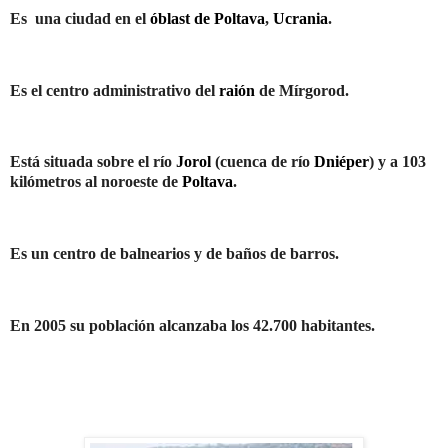
Es
una ciudad en el
óblast de Poltava
,
Ucrania
.
Es el centro administrativo del
raión
de Mírgorod.
Está situada sobre el río
Jorol
(cuenca de río
Dniéper
) y a
103
kilómetros
al noroeste de
Poltava
.
Es un centro de balnearios y de baños de barros.
En 2005 su población alcanzaba los 42.700 habitantes.