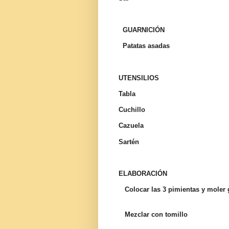
GUARNICIÓN
Patatas asadas
UTENSILIOS
T
abla
Cuchillo
Cazuela
Sartén
ELABORACIÓN
Colocar las 3 pimientas y moler
Mezclar con tomillo