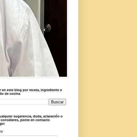
 en este blog por receta, ingrediente o
lio de cocina
ualquier sugerencia, duda, aclaración o
 consideres, ponte en contacto
go:
re