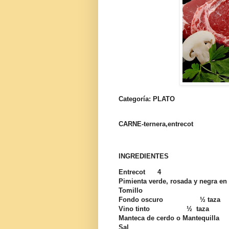
Categoría: PLATO
CARNE-ternera,entrecot
INGREDIENTES
Entrecot 4
Pimienta verde, rosada y negra e
Tomillo
Fondo oscuro ½ taza
Vino tinto ½ taza
Manteca de cerdo o Mantequilla 
Sal