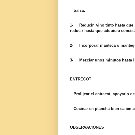
Salsa:
1- Reducir
vino tinto hasta que
reducir hasta que adquiera consist
2- Incorporar manteca o mantequi
3- Mezclar unos minutos hasta int
ENTRECOT
Prolijear el entrecot, apoyarlo de
Cocinar en plancha bien caliente,
OBSERVACIONES