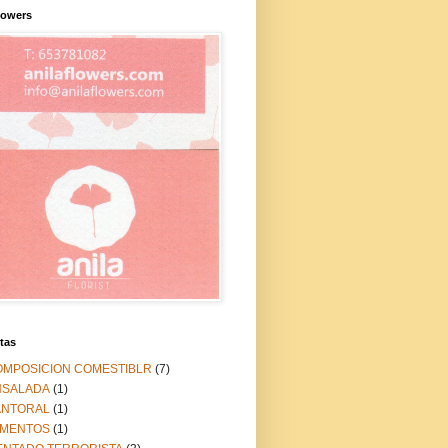
lowers
tas
OMPOSICION COMESTIBLR
(7)
NSALADA
(1)
ANTORAL
(1)
IMENTOS
(1)