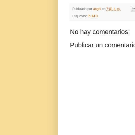
Publicado por
angel
en
7:01 a. m.
Etiquetas:
PLATO
No hay comentarios:
Publicar un comentari