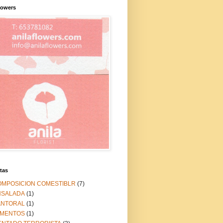
lowers
tas
OMPOSICION COMESTIBLR
(7)
NSALADA
(1)
ANTORAL
(1)
IMENTOS
(1)