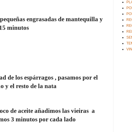
PL
PO
PO
pequeñas engrasadas de mantequilla y
RE
RE
15 minutos
RE
SE
TE
VI
tad de los espárragos , pasamos por el
 y el resto de la nata
oco de aceite añadimos las vieiras
a
emos 3 minutos por cada lado