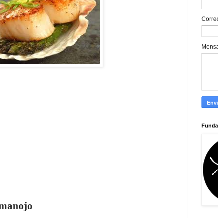
Corre
Mens
Funda
 manojo