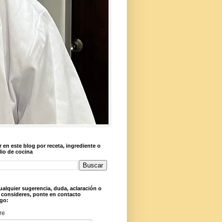
 en este blog por receta, ingrediente o
lio de cocina
ualquier sugerencia, duda, aclaración o
 consideres, ponte en contacto
go:
re