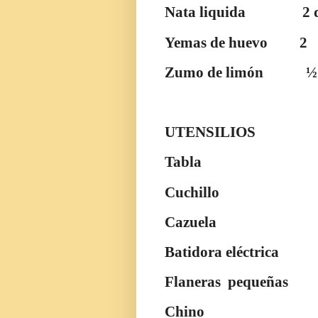
Nata liquida
2 
Yemas de huevo
2
Zumo de limón
½
UTENSILIOS
Tabla
Cuchillo
Cazuela
Batidora eléctrica
Flaneras
pequeñas
Chino