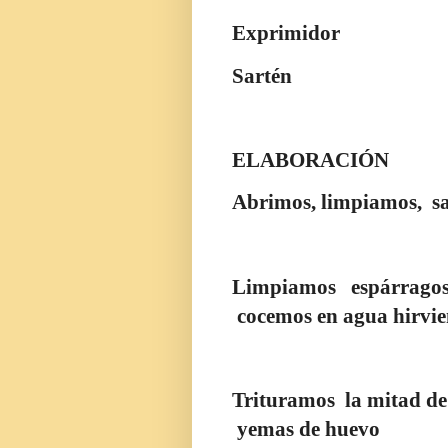
Exprimidor
Sartén
ELABORACIÓN
Abrimos, limpiamos,
s
Limpiamos
espárrago
cocemos en agua hirvie
Trituramos
la mitad de
yemas de huevo