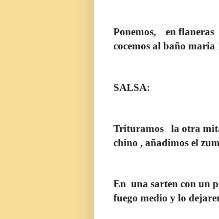
Ponemos,
en flaneras
cocemos al baño maria 
SALSA:
Trituramos
la otra mi
chino , añadimos el zumo
En
una sarten con un p
fuego medio y lo dejar