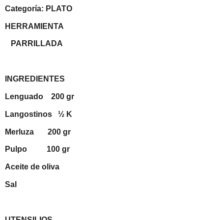
Categoría: PLATO
HERRAMIENTA
PARRILLADA
INGREDIENTES
Lenguado
200 gr
Langostinos
½ K
Merluza
200 gr
Pulpo
100 gr
Aceite de oliva
Sal
UTENSILIOS