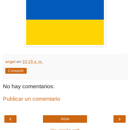
angel
en
10:19 a. m.
Compartir
No hay comentarios:
Publicar un comentario
‹
›
Inicio
Ver versión web