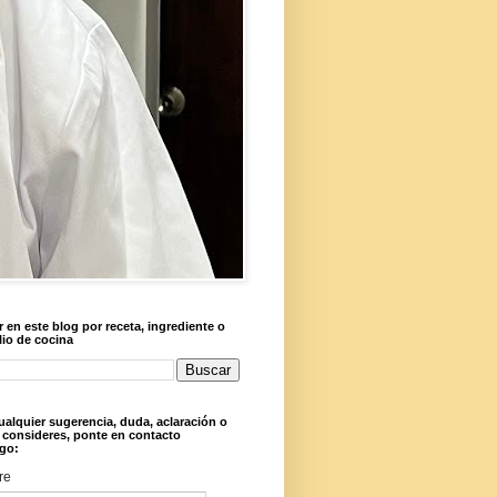
 en este blog por receta, ingrediente o
lio de cocina
ualquier sugerencia, duda, aclaración o
 consideres, ponte en contacto
go:
re