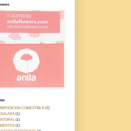
lowers
tas
OMPOSICION COMESTIBLR
(7)
NSALADA
(1)
ANTORAL
(1)
IMENTOS
(1)