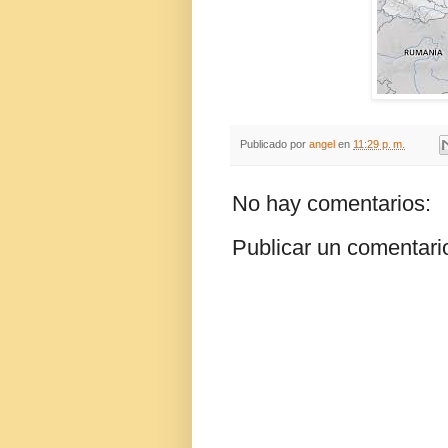
Publicado por
angel
en
11:29 p. m.
No hay comentarios:
Publicar un comentari