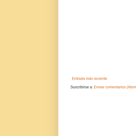
Entrada más reciente
Suscribirse a:
Enviar comentarios (Atom