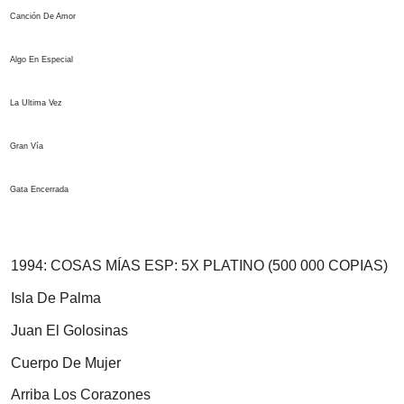
Canción De Amor
Algo En Especial
La Ultima Vez
Gran Vía
Gata Encerrada
1994:
COSAS MÍAS
ESP: 5X PLATINO (500 000 COPIAS)
Isla De Palma
Juan El Golosinas
Cuerpo De Mujer
Arriba Los Corazones