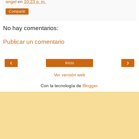
angel
en
10:23 p. m.
Compartir
No hay comentarios:
Publicar un comentario
‹
›
Inicio
Ver versión web
Con la tecnología de
Blogger
.