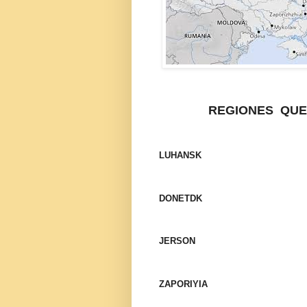
REGIONES
QUE
LUHANSK
DONETDK
JERSON
ZAPORIYIA