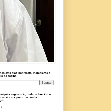
 en este blog por receta, ingrediente o
lio de cocina
ualquier sugerencia, duda, aclaración o
 consideres, ponte en contacto
go:
re