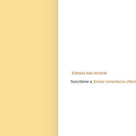
Entrada más reciente
Suscribirse a:
Enviar comentarios (Atom