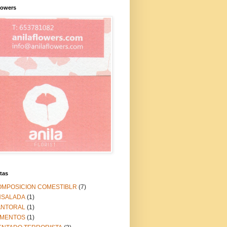
lowers
tas
OMPOSICION COMESTIBLR
(7)
NSALADA
(1)
ANTORAL
(1)
IMENTOS
(1)