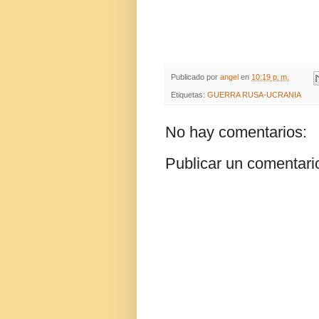
Publicado por
angel
en
10:19 p. m.
Etiquetas:
GUERRA RUSA-UCRANIA
No hay comentarios:
Publicar un comentari