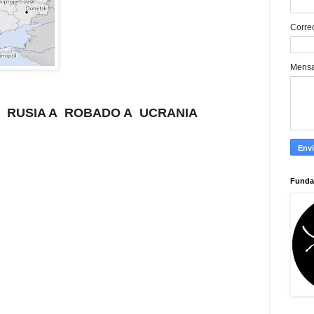
Corre
Mens
RUSIA A
ROBADO A
UCRANIA
Funda