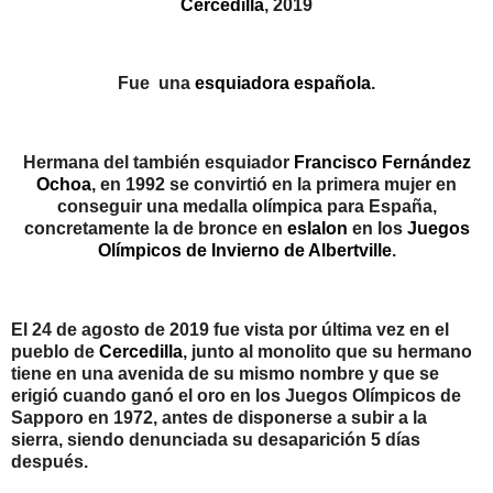
Cercedilla
, 2019
Fue
una
esquiadora
española
.
Hermana del también esquiador
Francisco Fernández
Ochoa
, en 1992 se convirtió en la primera mujer en
conseguir una medalla olímpica para España,
concretamente la de bronce en
eslalon
en los
Juegos
Olímpicos de Invierno de Albertville
.
El 24 de agosto de 2019 fue vista por última vez en el
pueblo de
Cercedilla
, junto al monolito que su hermano
tiene en una avenida de su mismo nombre y que se
erigió cuando ganó el oro en los Juegos Olímpicos de
Sapporo en 1972, antes de disponerse a subir a la
sierra, siendo denunciada su desaparición 5 días
después.