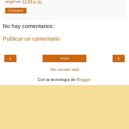
angel
en
11:03 p. m.
Compartir
No hay comentarios:
Publicar un comentario
‹
›
Inicio
Ver versión web
Con la tecnología de
Blogger
.