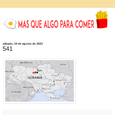
sábado, 19 de agosto de 2023
541