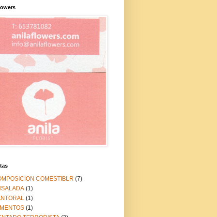
lowers
tas
OMPOSICION COMESTIBLR
(7)
NSALADA
(1)
ANTORAL
(1)
IMENTOS
(1)