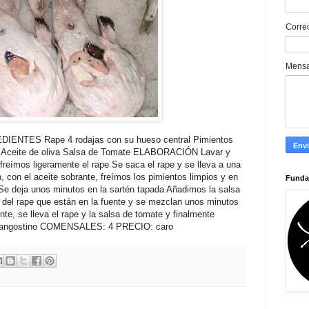
Corre
Mens
ENTES Rape 4 rodajas con su hueso central Pimientos
 8 Aceite de oliva Salsa de Tomate ELABORACIÓN Lavar y
freímos ligeramente el rape Se saca el rape y se lleva a una
 con el aceite sobrante, freímos los pimientos limpios y en
Funda
s Se deja unos minutos en la sartén tapada Añadimos la salsa
s del rape que están en la fuente y se mezclan unos minutos
te, se lleva el rape y la salsa de tomate y finalmente
 langostino COMENSALES: 4 PRECIO: caro