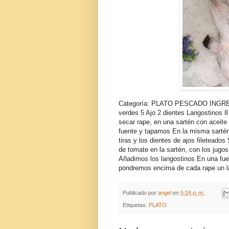
Categoría: PLATO PESCADO INGREDI
verdes 5 Ajo 2 dientes Langostinos
secar rape, en una sartén con aceite 
fuente y tapamos En la misma sartén,
tiras y los dientes de ajos fileteado
de tomate en la sartén, con los jugo
Añadimos los langostinos En una fuen
pondremos encima de cada rape un
Publicado por
angel
en
5:24 p. m.
Etiquetas:
PLATO