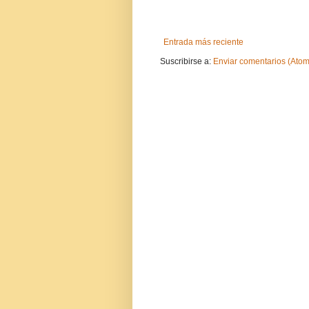
Entrada más reciente
Suscribirse a:
Enviar comentarios (Atom