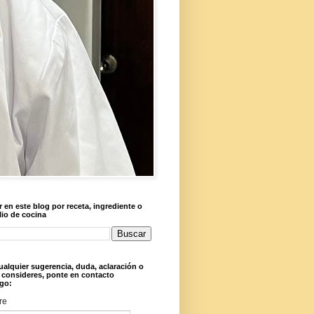
 en este blog por receta, ingrediente o
lio de cocina
ualquier sugerencia, duda, aclaración o
 consideres, ponte en contacto
go:
re