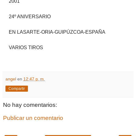
2001
24º ANIVERSARIO
EN LASARTE-ORIA-GUIPÚZCOA-ESPAÑA
VARIOS TIROS
angel
en
12:47 p. m.
Compartir
No hay comentarios:
Publicar un comentario