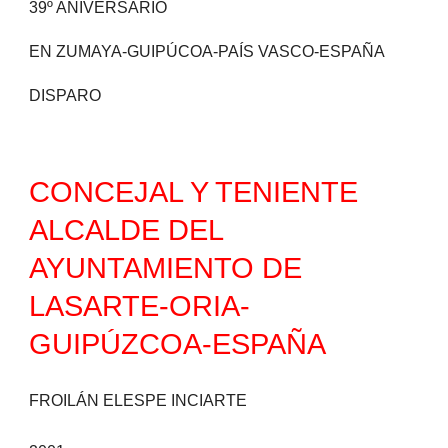
39º ANIVERSARIO
EN ZUMAYA-GUIPÚCOA-PAÍS VASCO-ESPAÑA
DISPARO
CONCEJAL Y TENIENTE
ALCALDE DEL
AYUNTAMIENTO DE
LASARTE-ORIA-
GUIPÚZCOA-ESPAÑA
F
ROILÁN ELESPE INCIARTE