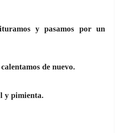
rituramos y pasamos por un
calentamos de nuevo
.
l y pimienta.