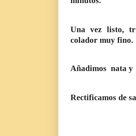
minutos.
Una vez listo,
t
colador
muy fino.
Añadimos
nata y
Rectificamos de sa