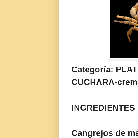
Categoría: PLA
CUCHARA-crem
INGREDIENTES
Cangrejos de m