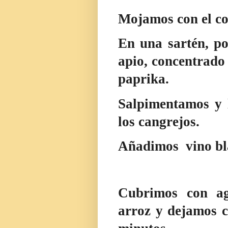
Mojamos con el c
En una sartén,
p
apio, concentrado
paprika
.
Salpimentamos y
los cangrejos
.
Añadimos
vino b
Cubrimos con ag
arroz y dejamos 