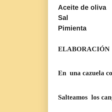
Aceite de oliva
Sal
Pimienta
ELABORACIÓN
En
una cazuela co
Salteamos
los can