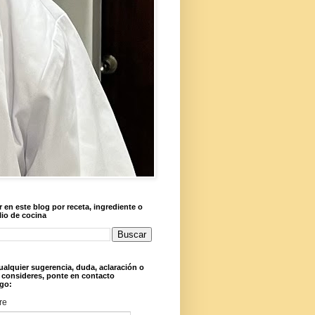
 en este blog por receta, ingrediente o
lio de cocina
ualquier sugerencia, duda, aclaración o
 consideres, ponte en contacto
go:
re