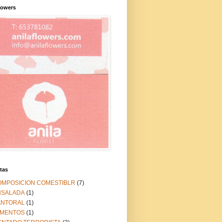
lowers
tas
OMPOSICION COMESTIBLR
(7)
NSALADA
(1)
ANTORAL
(1)
IMENTOS
(1)