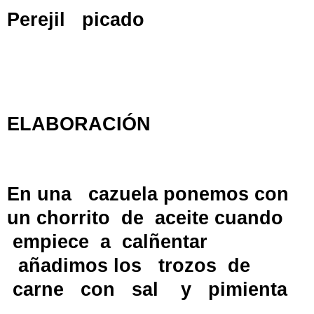
Perejil
picado
ELABORACIÓN
En una
cazuela ponemos con
un chorrito
de
aceite cuando
empiece
a
calñentar
añadimos los
trozos
de
carne
con
sal
y
pimienta