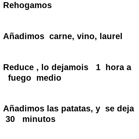
Rehogamos
Añadimos
carne, vino, laurel
Reduce , lo dejamois
1
hora a
fuego
medio
Añadimos las patatas, y
se deja
30
minutos