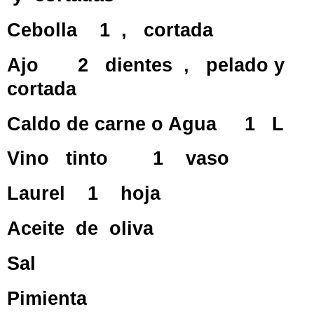
Cebolla
1
,
cortada
Ajo
2
dientes
,
pelado y
cortada
Caldo de carne o Agua
1
L
Vino
tinto
1
vaso
Laurel
1
hoja
Aceite
de
oliva
Sal
Pimienta