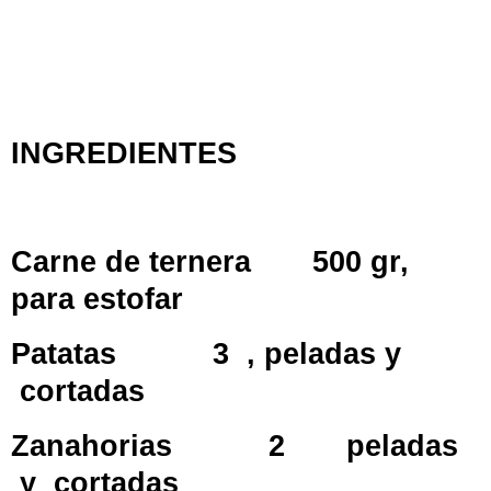
INGREDIENTES
Carne de ternera
500 gr,
para estofar
Patatas
3
, peladas y
cortadas
Zanahorias
2
peladas
y
cortadas