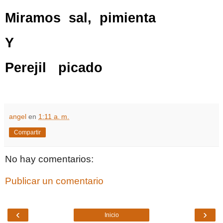
Miramos
sal,
pimienta
Y
Perejil
picado
angel
en
1:11 a. m.
Compartir
No hay comentarios:
Publicar un comentario
‹
›
Inicio