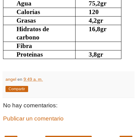
Agua
75,2gr
Calorías
120
Grasas
4,2gr
Hidratos de
16,8gr
carbono
Fibra
Proteínas
3,8gr
angel
en
9:49 a. m.
Compartir
No hay comentarios:
Publicar un comentario