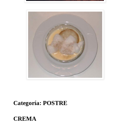
Categoría: POSTRE
CREMA