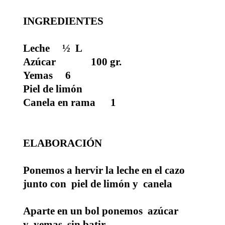
INGREDIENTES
Leche ½ L
Azúcar 100 gr.
Yemas 6
Piel de limón
Canela en rama 1
ELABORACIÓN
Ponemos a hervir la leche en el cazo
junto con piel de limón y canela
Aparte en un bol ponemos azúcar
y yemas, sin batir