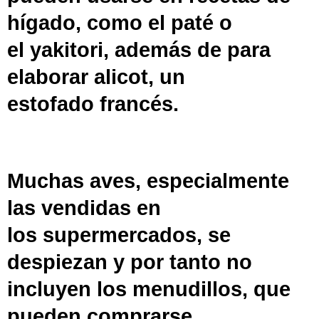
hígado, como el
paté
o
el
yakitori
, además de para
elaborar
alicot
, un
estofado
francés
.
Muchas aves, especialmente
las vendidas en
los
supermercados
, se
despiezan y por tanto no
incluyen los menudillos, que
pueden comprarse