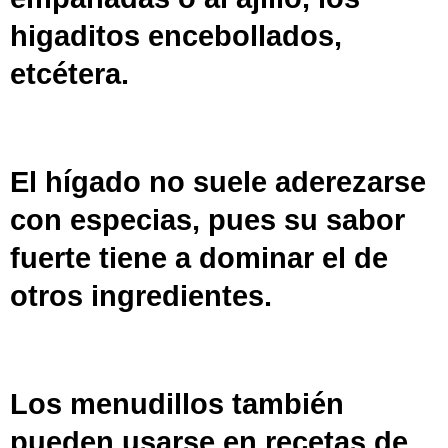
higaditos encebollados,
etcétera.
El hígado no suele aderezarse
con
especias
, pues su sabor
fuerte tiene a dominar el de
otros ingredientes.
Los menudillos también
pueden usarse en recetas de