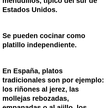
menudillos, típico del
sur de
Estados Unidos
.
Se pueden cocinar como
platillo independiente.
En España, platos
tradicionales son por ejemplo:
los riñones al jerez, las
mollejas rebozadas,
empanadas o al ajillo, los