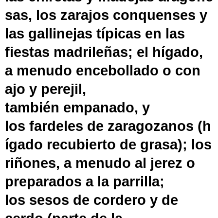
sas, los
zarajos
conquenses
y
las
gallinejas
típicas en las
fiestas
madrileñas
; el
hígado
,
a menudo
encebollado
o con
ajo y perejil,
también
empanado
, y
los
fardeles
de
zaragozanos
(h
ígado recubierto de grasa); los
riñones, a menudo
al jerez
o
preparados a la parrilla;
los
sesos
de cordero y de