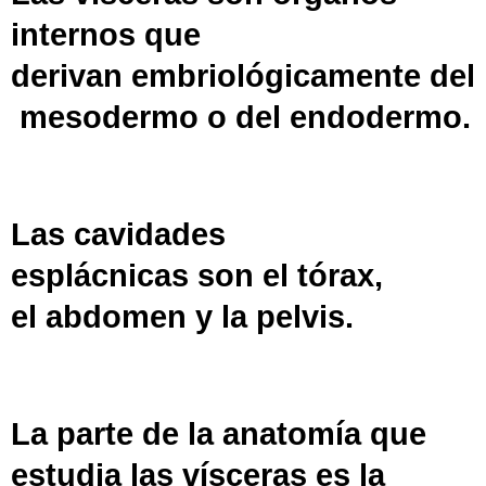
internos que
derivan
embriológicamente
del
mesodermo
o del
endodermo
.
Las
cavidades
esplácnicas
son el
tórax
,
el
abdomen
y la
pelvis
.
La parte de la anatomía que
estudia las vísceras es la