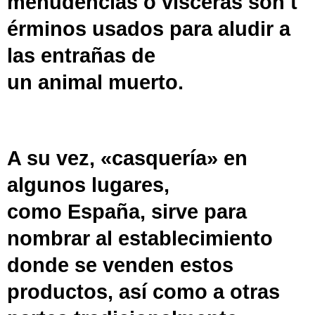
menudencias
o
vísceras
son
t
érminos
usados para aludir a
las
entrañas
de
un
animal
muerto.
A su vez, «casquería» en
algunos lugares,
como
España
, sirve para
nombrar al establecimiento
donde se venden estos
productos, así como a otras