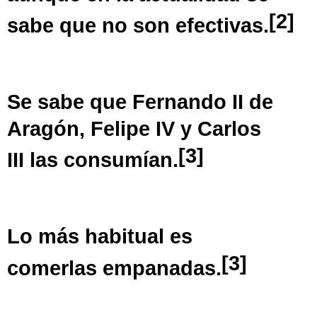
[
2
]
sabe que no son efectivas.
Se sabe que
Fernando II de
Aragón
,
Felipe IV
y
Carlos
[
3
]
III
las consumían.
Lo más habitual es
[
3
]
comerlas
empanadas
.