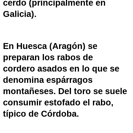
cerdo
(principalmente en
Galicia).
En
Huesca
(
Aragón
) se
preparan los rabos de
cordero
asados
en lo que se
denomina
espárragos
montañeses
. Del toro se suele
consumir estofado el
rabo
,
típico de
Córdoba
.