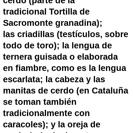
cerdo (parte de la
tradicional
Tortilla de
Sacromonte
granadina
);
las
criadillas
(testículos, sobre
todo de toro); la lengua de
ternera guisada o elaborada
en
fiambre
, como es la
lengua
escarlata
; la
cabeza
y las
manitas de cerdo (en Cataluña
se toman también
tradicionalmente con
caracoles); y la
oreja de