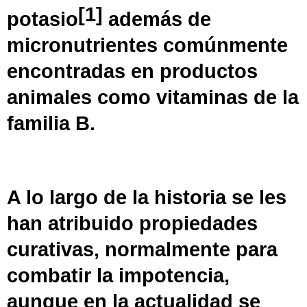
[
1
]
potasio
​ además de
micronutrientes comúnmente
encontradas en productos
animales como vitaminas de la
familia B.
A lo largo de la historia se les
han atribuido propiedades
curativas, normalmente para
combatir la
impotencia
,
aunque en la actualidad se