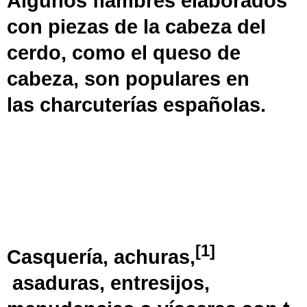
Algunos
fiambres
elaborados
con piezas de la cabeza del
cerdo, como el
queso de
cabeza
, son populares en
las
charcuterías
españolas.
[
1
]
Casquería
,
achuras,
asaduras,
entresijos,