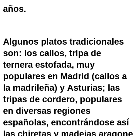
años.
Algunos platos tradicionales
son: los
callos
, tripa de
ternera estofada, muy
populares en
Madrid
(
callos a
la madrileña
) y
Asturias
; las
tripas de cordero, populares
en diversas regiones
españolas, encontrándose así
las
chiretas
y
madejas
aragone