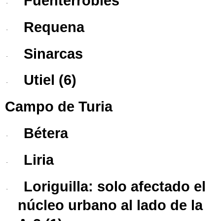
Fuenterrobles
·
Requena
·
Sinarcas
·
Utiel
(6)
·
Campo de Turia
Bétera
·
Liria
·
Loriguilla
: solo afectado el
·
núcleo urbano al lado de la