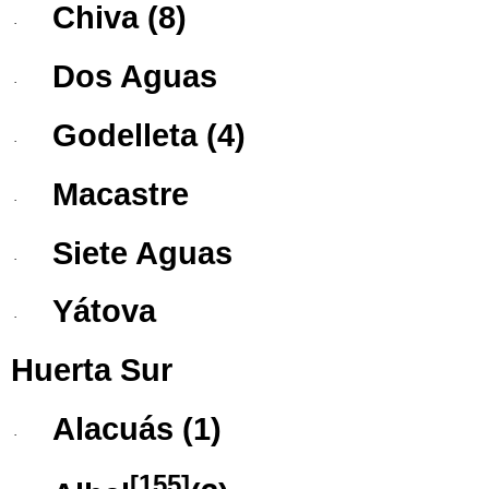
Chiva
(8)
·
Dos Aguas
·
Godelleta
(4)
·
Macastre
·
Siete Aguas
·
Yátova
·
Huerta Sur
Alacuás
(1)
·
[
155
]