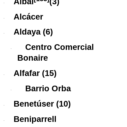
Albal
​ (3)
·
Alcácer
·
Aldaya
(6)
·
Centro Comercial
·
Bonaire
Alfafar
(15)
·
Barrio Orba
·
Benetúser
(10)
·
Beniparrell
·