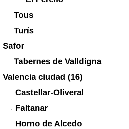
·
Tous
·
Turís
·
Safor
Tabernes de Valldigna
·
Valencia ciudad
(16)
Castellar-Oliveral
·
Faitanar
·
Horno de Alcedo
·