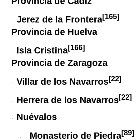
Provincia de Cádiz
[
165
]
Jerez de la Frontera
·
Provincia de Huelva
[
166
]
Isla Cristina
·
Provincia de Zaragoza
[
22
]
Villar de los Navarros
·
[
22
]
Herrera de los Navarros
·
Nuévalos
·
[
89
]
Monasterio de Piedra
·