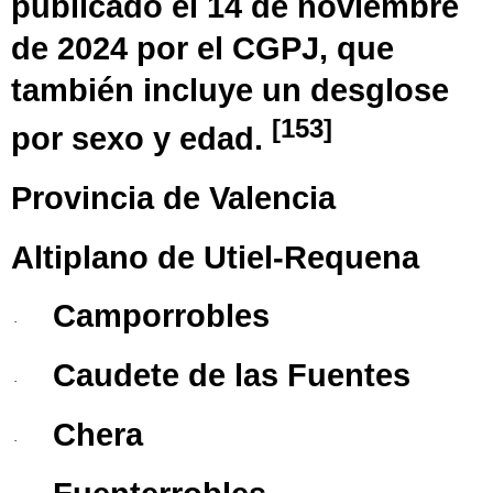
publicado el 14 de noviembre
de 2024 por el
CGPJ
, que
también incluye un desglose
[
153
]
por sexo y edad.
Provincia de Valencia
Altiplano de Utiel-Requena
Camporrobles
·
Caudete de las Fuentes
·
Chera
·