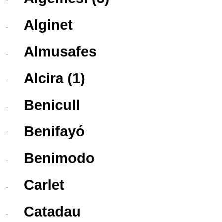
·
Alginet
·
Almusafes
·
Alcira
(1)
·
Benicull
·
Benifayó
·
Benimodo
·
Carlet
·
Catadau
·