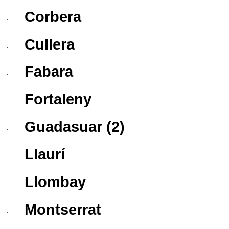
Corbera
·
Cullera
·
Fabara
·
Fortaleny
·
Guadasuar
(2)
·
Llaurí
·
Llombay
·
Montserrat
·