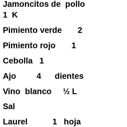
Jamoncitos de pollo
1 K
Pimiento verde 2
Pimiento rojo 1
Cebolla 1
Ajo 4 dientes
Vino blanco ½ L
Sal
Laurel 1 hoja