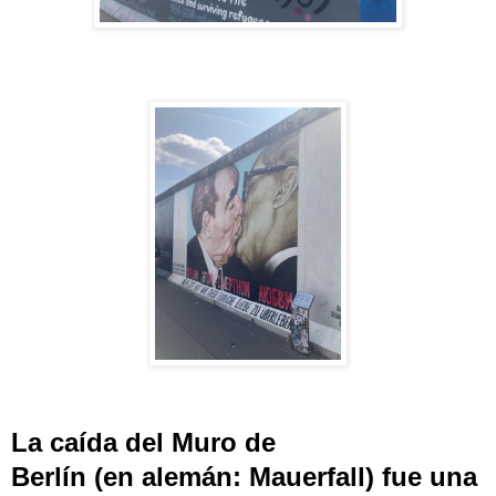
La caída del
Muro de
Berlín
(en
alemán
:
Mauerfall
) fue una