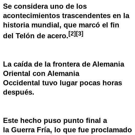
Se considera uno de los
acontecimientos trascendentes en la
historia mundial, que marcó el fin
[
2
]
[
3
]
del
Telón de acero
.
La caída de la
frontera de Alemania
Oriental con Alemania
Occidental
tuvo lugar pocas horas
después.
Este hecho puso punto final a
la
Guerra Fría
, lo que fue proclamado