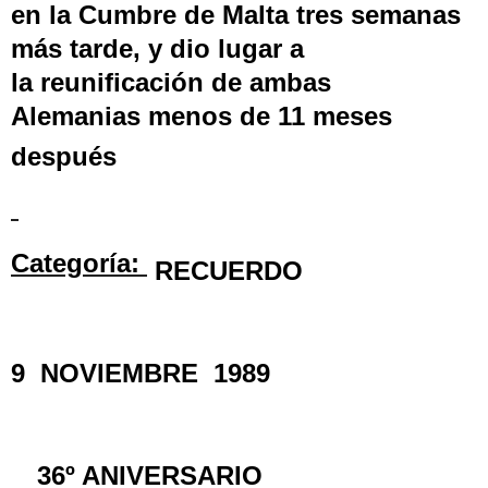
en la
Cumbre de Malta
tres semanas
más tarde, y dio lugar a
la
reunificación de ambas
Alemanias
menos de 11 meses
después
Categoría:
RECUERDO
9 NOVIEMBRE 1989
36º ANIVERSARIO