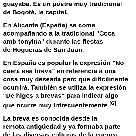
guayaba
. Es un postre muy tradicional
de Bogotá, la capital.
En
Alicante
(
España
) se come
acompañando a la tradicional "
Coca
amb tonyina
" durante las fiestas
de
Hogueras de San Juan
.
En
España
es popular la expresión "No
caerá esa breva" en referencia a una
cosa muy deseada pero que difícilmente
ocurrirá. También se utiliza la expresión
"De higos a brevas" para indicar algo
[
6
]
que ocurre muy infrecuentemente.
La breva es conocida desde la
remota
antigüedad
y ya formaba parte
de las diversas culturas de la
cuenca