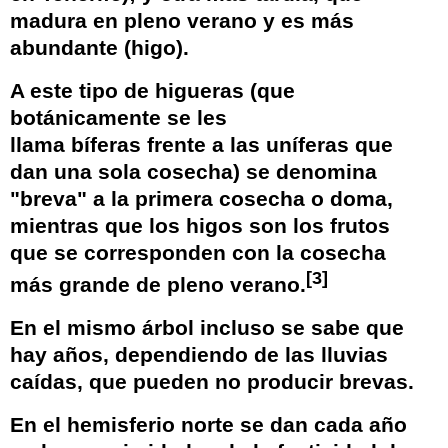
madura en pleno verano y es más
abundante (higo).
A este tipo de higueras (que
botánicamente se les
llama
bíferas
frente a las
uníferas
que
dan una sola cosecha) se denomina
"breva" a la primera cosecha o doma,
mientras que los higos son los frutos
que se corresponden con la cosecha
[
3
]
más grande de pleno verano.
En el mismo
árbol
incluso se sabe que
hay años, dependiendo de las lluvias
caídas, que pueden no producir brevas.
En el
hemisferio norte
se dan cada año