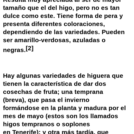
tamaño que el del
higo
, pero no es tan
dulce como este. Tiene forma de pera y
presenta diferentes coloraciones,
dependiendo de las variedades. Pueden
ser amarillo-verdosas, azuladas o
[
2
]
negras.
Hay algunas variedades de higuera que
tienen la característica de dar dos
cosechas de fruta; una temprana
(breva), que pasa el invierno
formándose en la planta y madura por el
mes de mayo (estos son los llamados
higos tempranos o soplones
en
Tenerife
); y otra más tardía, que