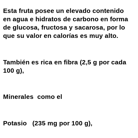
Esta fruta posee un elevado contenido
en agua e
hidratos de carbono
en forma
de glucosa, fructosa y sacarosa, por lo
que su valor en
calorías
es muy alto.
También es rica en
fibra
(2,5 g por cada
100 g),
Minerales
como el
Potasio
(235 mg por 100 g),