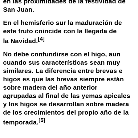
en las proximidades de la
festividad de
San Juan
.
En el
hemisferio sur
la maduración de
este fruto coincide con la llegada de
[
4
]
la
Navidad
.
No debe confundirse con el higo, aun
cuando sus características sean muy
similares. La diferencia entre brevas e
higos es que las brevas siempre están
sobre madera del año anterior
agrupadas al final de las yemas apicales
y los higos se desarrollan sobre madera
de los crecimientos del propio año de la
[
5
]
temporada.