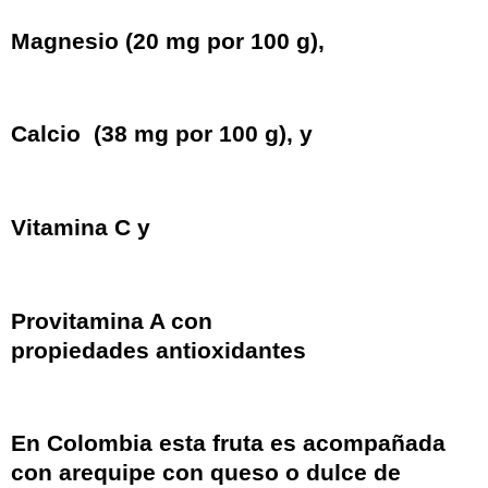
Magnesio
(20 mg por 100 g),
Calcio
(38 mg por 100 g), y
Vitamina C
y
Provitamina A con
propiedades
antioxidantes
En Colombia esta fruta es acompañada
con
arequipe
con
queso
o
dulce de