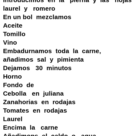
Introducimos en la pierna y las hojas
laurel y romero
En un bol mezclamos
Aceite
Tomillo
Vino
Embadurnamos toda la carne,
añadimos sal y pimienta
Dejamos 30 minutos
Horno
Fondo de
Cebolla en juliana
Zanahorias en rodajas
Tomates en rodajas
Laurel
Encima la carne