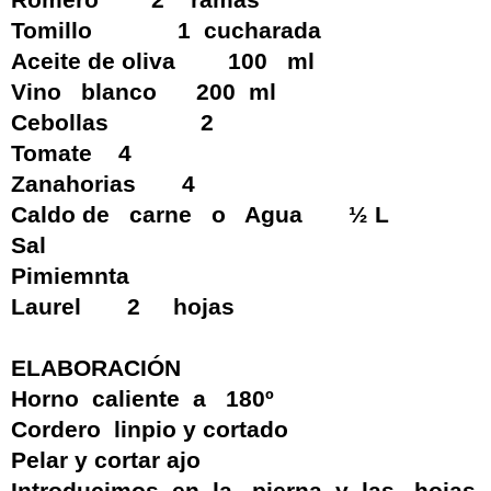
Romero 2 ramas
Tomillo 1 cucharada
Aceite de oliva 100 ml
Vino blanco 200 ml
Cebollas 2
Tomate 4
Zanahorias 4
Caldo de carne o Agua ½ L
Sal
Pimiemnta
Laurel 2 hojas
ELABORACIÓN
Horno caliente a 180º
Cordero linpio y cortado
Pelar y cortar ajo