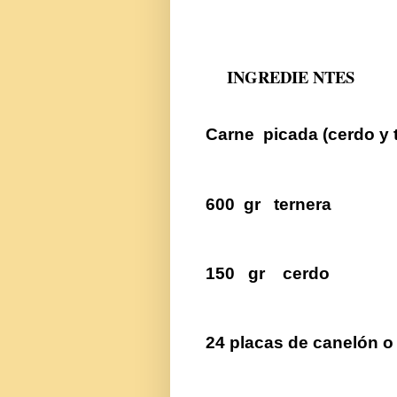
INGREDIE NTES
Carne
picada (cerdo y 
600
gr
ternera
150
gr
cerdo
24 placas de canelón o