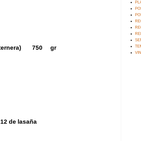
PL
PO
PO
RE
RE
RE
SE
TE
ternera)
750
gr
VI
 12 de lasaña