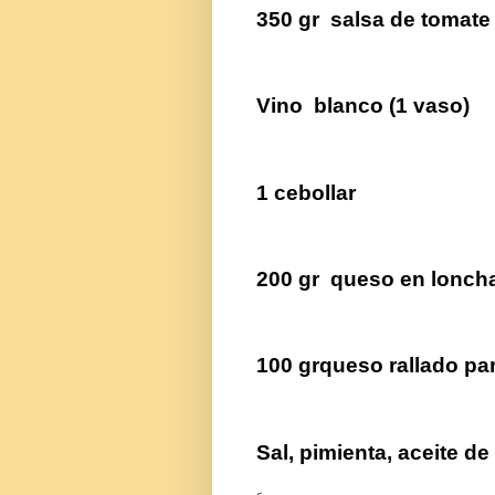
350 gr
salsa de tomate
Vino
blanco (1 vaso)
1 cebollar
200 gr
queso en lonch
100 grqueso rallado par
Sal, pimienta, aceite de