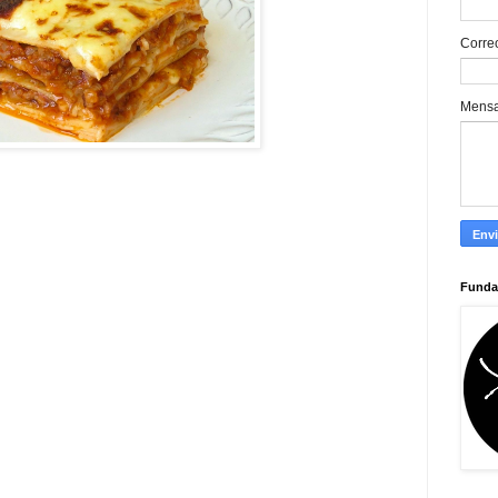
Corre
Mens
Funda