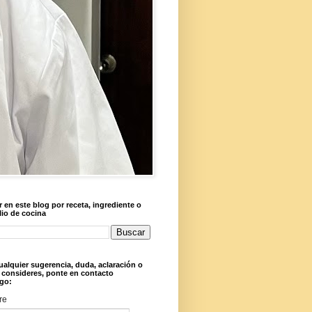
 en este blog por receta, ingrediente o
lio de cocina
ualquier sugerencia, duda, aclaración o
 consideres, ponte en contacto
go:
re