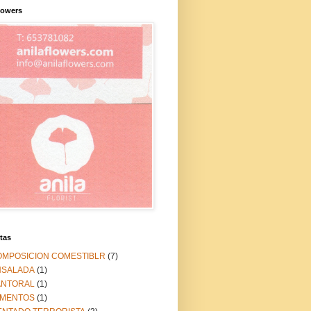
lowers
tas
OMPOSICION COMESTIBLR
(7)
NSALADA
(1)
ANTORAL
(1)
IMENTOS
(1)