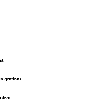
as
a gratinar
 oliva