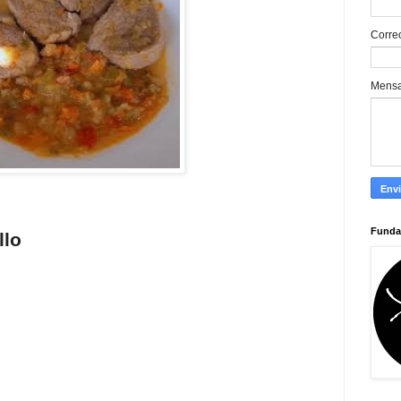
Corre
Mens
Funda
llo