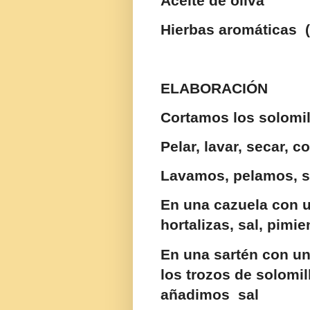
Aceite de oliva
Hierbas aromáticas (
ELABORACIÓN
Cortamos los solomil
Pelar, lavar, secar, co
Lavamos, pelamos, s
En una cazuela con u
hortalizas, sal, pimie
En una sartén con u
los trozos de solomi
añadimos sal