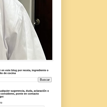
 en este blog por receta, ingrediente o
lio de cocina
ualquier sugerencia, duda, aclaración o
 consideres, ponte en contacto
go:
re