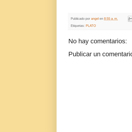
Publicado por
angel
en
8:55 a. m.
Etiquetas:
PLATO
No hay comentarios:
Publicar un comentari