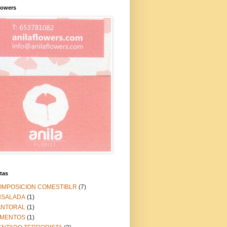
lowers
tas
OMPOSICION COMESTIBLR
(7)
NSALADA
(1)
ANTORAL
(1)
IMENTOS
(1)