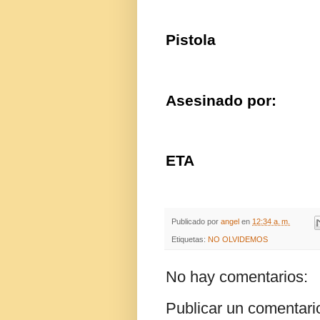
Pistola
Asesinado por:
ETA
Publicado por
angel
en
12:34 a. m.
Etiquetas:
NO OLVIDEMOS
No hay comentarios:
Publicar un comentari