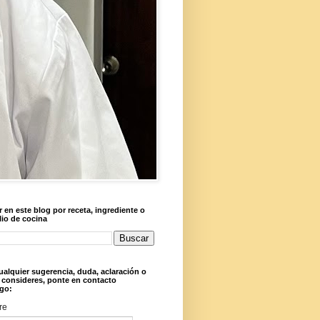
 en este blog por receta, ingrediente o
lio de cocina
ualquier sugerencia, duda, aclaración o
 consideres, ponte en contacto
go:
re