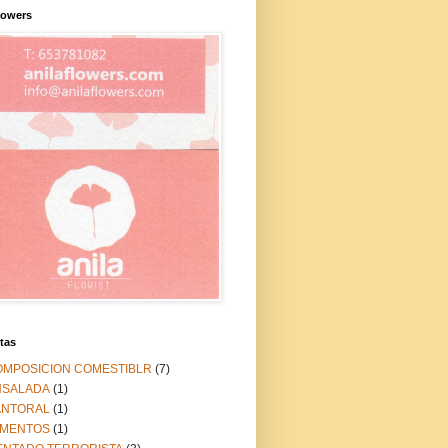
lowers
tas
OMPOSICION COMESTIBLR
(7)
NSALADA
(1)
ANTORAL
(1)
IMENTOS
(1)