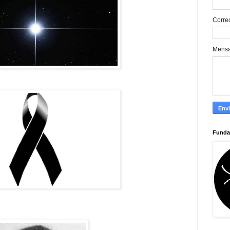
Corre
Mens
Funda