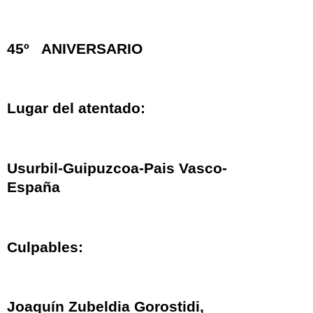
45º ANIVERSARIO
Lugar del atentado:
Usurbil-Guipuzcoa-Pais Vasco-
España
Culpables:
Joaquín Zubeldia Gorostidi,