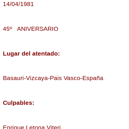
14/04/1981
45º ANIVERSARIO
Lugar del atentado:
Basauri-Vizcaya-Pais Vasco-España
Culpables:
Enrique Letona Viteri,