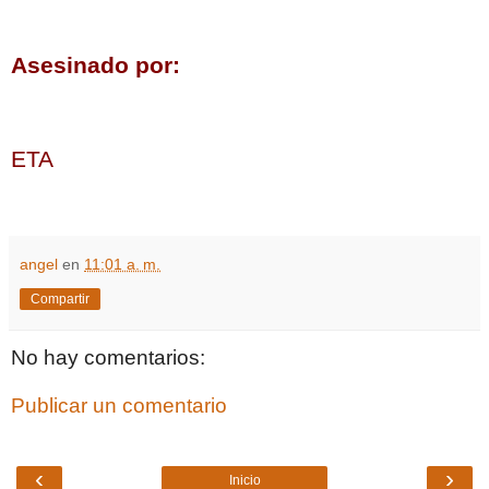
Asesinado por:
ETA
angel
en
11:01 a. m.
Compartir
No hay comentarios:
Publicar un comentario
‹
›
Inicio