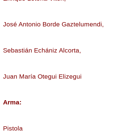
José Antonio Borde Gaztelumendi,
Sebastián Echániz Alcorta,
Juan María Otegui Elizegui
Arma:
Pistola