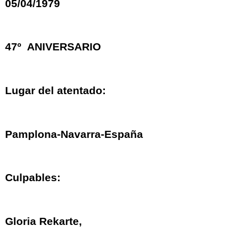
05/04/1979
47º
ANIVERSARIO
Lugar del atentado:
Pamplona-Navarra-España
Culpables:
Gloria Rekarte,