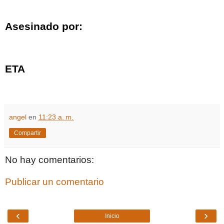
Asesinado por:
ETA
angel
en
11:23 a. m.
Compartir
No hay comentarios:
Publicar un comentario
‹
›
Inicio